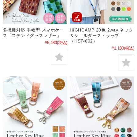
多機種対応 手帳型 スマホケー
HIGHCAMP 20色 2way ネック
ス「ステンドグラスレザー」
＆ショルダーストラップ
（HST-002）
¥5,480
(税込)
¥1,100
(税込)