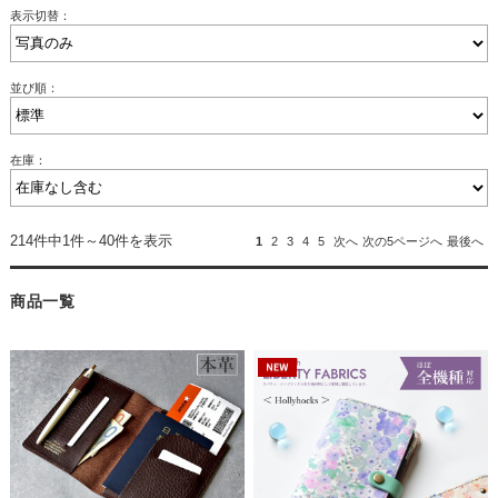
表示切替：
並び順：
在庫：
214件中1件～40件を表示
1
2
3
4
5
次へ
次の5ページへ
最後へ
商品一覧