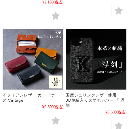
¥2,180
(税込)
イタリアンレザー カードケー
国産シュリンクレザー使用
ス Vintage
3D刺繍入りスマホカバー 「 浮
刻 」
¥9,800
(税込)
¥6,600
(税込)