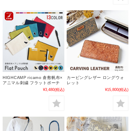
HIGHCAMP ricamo 倉敷帆布×
カービングレザー ロングウォ
アニマル刺繍 フラットポーチ
レット
¥3,480
(税込)
¥15,800
(税込)