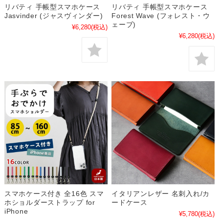
リバティ 手帳型スマホケース
リバティ 手帳型スマホケース
Jasvinder (ジャスヴィンダー)
Forest Wave (フォレスト・ウ
ェーブ)
¥6,280
(税込)
¥6,280
(税込)
スマホケース付き 全16色 スマ
イタリアンレザー 名刺入れ/カ
ホショルダーストラップ for
ードケース
iPhone
¥5,780
(税込)