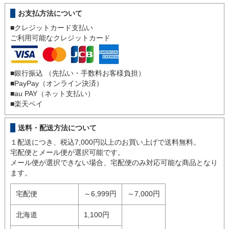
お支払方法について
■クレジットカード支払い
ご利用可能なクレジットカード
■銀行振込 （先払い・手数料お客様負担）
■
PayPay（オンライン決済）
■
au PAY（ネット支払い）
■
楽天ペイ
送料・配送方法について
１配送につき、税込7,000円以上のお買い上げで送料無料。
宅配便とメール便が選択可能です。
メール便が選択できない場合、宅配便のみ対応可能な商品となり
ます。
宅配便
～6,999円
～7,000円
北海道
1,100円