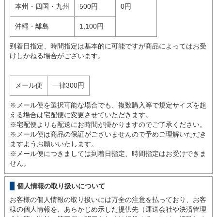
本州・四国・九州
500円
0円
沖縄・離島
1,100円
到着日指定、時間指定は基本的に可能ですが商品によってはお受
けしかねる場合がございます。
メール便
一律300円
※メール便を選択可能な場合でも、複数購入等で規定サイズを超
える場合は宅配便に変更させていただきます。
※宅配便よりも配送にお時間が掛かりますのでご了承ください。
※メール便は商品の保証がございませんので予めご理解いただき
ますようお願いいたします。
※メール便につきましては到着日指定、時間指定はお受けできま
せん。
個人情報の取り扱いについて
お客様の個人情報の取り扱いには万全の注意を払っており、お客
様の個人情報を、あらかじめ示した提供先（運送会社や決済管理