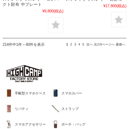
クト財布 中プレート
¥17,800
(税込)
¥9,800
(税込)
214件中1件～40件を表示
1
2
3
4
5
次へ
次の5ページへ
最後へ
手帳型スマホケース
スマホカバー
リバティ
ストラップ
スマホアクセサリー
ポーチ・バッグ