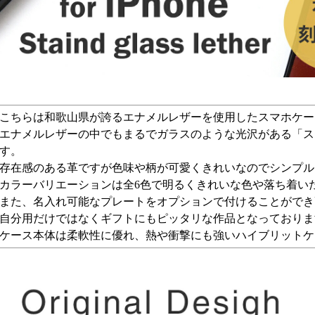
こちらは和歌山県が誇るエナメルレザーを使用したスマホケー
エナメルレザーの中でもまるでガラスのような光沢がある「ス
す。
存在感のある革ですが色味や柄が可愛くきれいなのでシンプル
カラーバリエーションは全6色で明るくきれいな色や落ち着い
また、名入れ可能なプレートをオプションで付けることができ高
自分用だけではなくギフトにもピッタリな作品となっておりま
ケース本体は柔軟性に優れ、熱や衝撃にも強いハイブリットケ