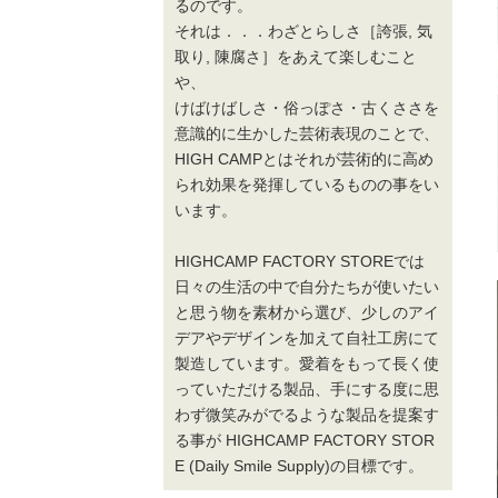
るのです。
それは．．．わざとらしさ［誇張, 気
取り, 陳腐さ］をあえて楽しむこと
や、
けばけばしさ・俗っぽさ・古くささを
意識的に生かした芸術表現のことで、
HIGH CAMPとはそれが芸術的に高め
られ効果を発揮しているものの事をい
います。
HIGHCAMP FACTORY STOREでは
日々の生活の中で自分たちが使いたい
と思う物を素材から選び、少しのアイ
デアやデザインを加えて自社工房にて
製造しています。愛着をもって長く使
っていただける製品、手にする度に思
わず微笑みがでるような製品を提案す
る事が HIGHCAMP FACTORY STOR
E (Daily Smile Supply)の目標です。