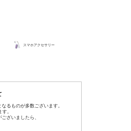
スマホアクセサリー
て
となるものが多数ございます。
ます。
がございましたら、