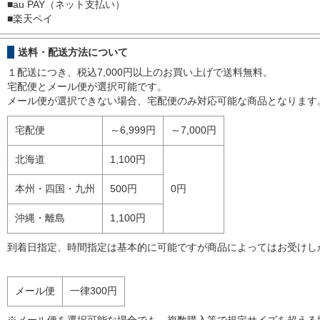
■
au PAY（ネット支払い）
■
楽天ペイ
送料・配送方法について
１配送につき、税込7,000円以上のお買い上げで送料無料。
宅配便とメール便が選択可能です。
メール便が選択できない場合、宅配便のみ対応可能な商品となります
宅配便
～6,999円
～7,000円
北海道
1,100円
本州・四国・九州
500円
0円
沖縄・離島
1,100円
到着日指定、時間指定は基本的に可能ですが商品によってはお受けし
メール便
一律300円