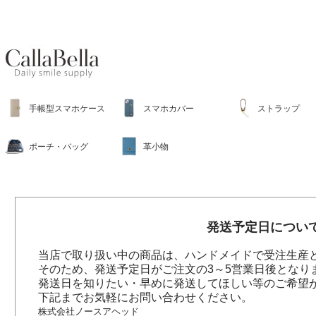
手帳型スマホケース
スマホカバー
ストラップ
ポーチ・バッグ
革小物
発送予定日につい
当店で取り扱い中の商品は、ハンドメイドで受注生産
そのため、発送予定日がご注文の3～5営業日後となり
発送日を知りたい・早めに発送してほしい等のご希望
下記までお気軽にお問い合わせください。
株式会社ノースアヘッド