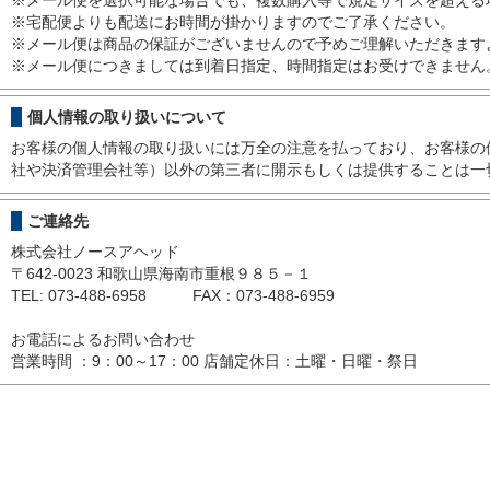
※メール便を選択可能な場合でも、複数購入等で規定サイズを超える
※宅配便よりも配送にお時間が掛かりますのでご了承ください。
※メール便は商品の保証がございませんので予めご理解いただきます
※メール便につきましては到着日指定、時間指定はお受けできません
個人情報の取り扱いについて
お客様の個人情報の取り扱いには万全の注意を払っており、お客様の
社や決済管理会社等）以外の第三者に開示もしくは提供することは一
ご連絡先
株式会社ノースアヘッド
〒642-0023 和歌山県海南市重根９８５－１
TEL: 073-488-6958 FAX：073-488-6959
お電話によるお問い合わせ
営業時間 ：9：00～17：00 店舗定休日：土曜・日曜・祭日