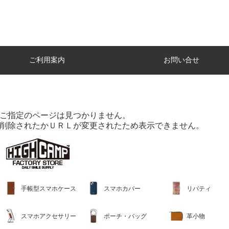
ご利用案内
お問い合せ
ご指定のページは見つかりません。
削除されたかＵＲＬが変更されたため表示できません。
手帳型スマホケース
スマホカバー
リバティ
スマホアクセサリー
ポーチ・バッグ
革小物