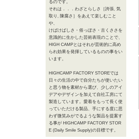
るのです。
それは．．．わざとらしさ［誇張, 気
取り, 陳腐さ］をあえて楽しむこと
や、
けばけばしさ・俗っぽさ・古くささを
意識的に生かした芸術表現のことで、
HIGH CAMPとはそれが芸術的に高め
られ効果を発揮しているものの事をい
います。
HIGHCAMP FACTORY STOREでは
日々の生活の中で自分たちが使いたい
と思う物を素材から選び、少しのアイ
デアやデザインを加えて自社工房にて
製造しています。愛着をもって長く使
っていただける製品、手にする度に思
わず微笑みがでるような製品を提案す
る事が HIGHCAMP FACTORY STOR
E (Daily Smile Supply)の目標です。