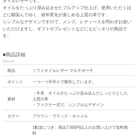
オイルレザーです。
オイルをたっぷり浸み込ませたプルアップ仕上げ。使用いただくほ
どに馴染んでゆく、経年変化が楽しめる上質の革です。
シンプルなデザインですので、メンズ、レディースを問わずお使い
いただけますし、ギフトやプレゼントなどにもピッタリの商品で
す。
■商品詳細
About
商品
ソフトオイルレザー マルチポーチ
ポイント
一つ一つ手作りで製作しています。
・牛革 オイルがたっぷり染み込んだしっとりとした
素材
上質の革
・ファスナー式で、シンプルなデザイン
カラー
ブラウン・ブラック・キャメル
1配送につき、税込7,000円以上のお買い上げで送料無
料