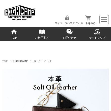
マイページへログイン
カートをみる
TOP
ご利用案内
お問い合せ
サイトマップ
TOP
HIGHCAMP
ポーチ・バッグ