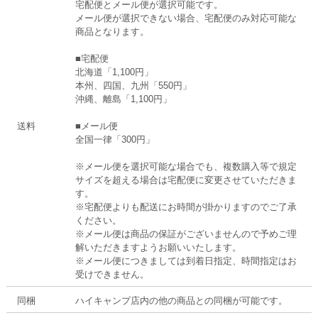
宅配便とメール便が選択可能です。
メール便が選択できない場合、宅配便のみ対応可能な
商品となります。
■宅配便
北海道「1,100円」
本州、四国、九州「550円」
沖縄、離島「1,100円」
送料
■メール便
全国一律「300円」
※メール便を選択可能な場合でも、複数購入等で規定
サイズを超える場合は宅配便に変更させていただきま
す。
※宅配便よりも配送にお時間が掛かりますのでご了承
ください。
※メール便は商品の保証がございませんので予めご理
解いただきますようお願いいたします。
※メール便につきましては到着日指定、時間指定はお
受けできません。
同梱
ハイキャンプ店内の他の商品との同梱が可能です。