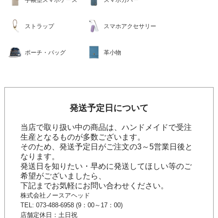
手帳型スマホケース
スマホカバー
ストラップ
スマホアクセサリー
ポーチ・バッグ
革小物
発送予定日について
当店で取り扱い中の商品は、ハンドメイドで受注
生産となるものが多数ございます。
そのため、発送予定日がご注文の3～5営業日後と
なります。
発送日を知りたい・早めに発送してほしい等のご
希望がございましたら、
下記までお気軽にお問い合わせください。
株式会社ノースアヘッド
TEL: 073-488-6958 (9：00～17：00)
店舗定休日：土日祝