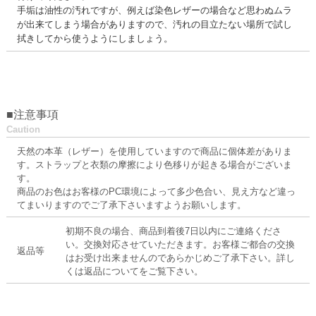
手垢は油性の汚れですが、例えば染色レザーの場合など思わぬムラ
が出来てしまう場合がありますので、汚れの目立たない場所で試し
拭きしてから使うようにしましょう。
■注意事項
Caution
天然の本革（レザー）を使用していますので商品に個体差がありま
す。ストラップと衣類の摩擦により色移りが起きる場合がございま
す。
商品のお色はお客様のPC環境によって多少色合い、見え方など違っ
てまいりますのでご了承下さいますようお願いします。
初期不良の場合、商品到着後7日以内にご連絡くださ
い。交換対応させていただきます。お客様ご都合の交換
返品等
はお受け出来ませんのであらかじめご了承下さい。詳し
くは返品についてをご覧下さい。