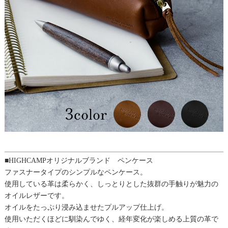
■HIGHCAMPオリジナルブランド ペンケース
ファスナータイプのシンプルなペンケース。
使用している革は柔らかく、しっとりとした抜群の手触りが魅力の
オイルレザーです。
オイルをたっぷり浸み込ませたプルアップ仕上げ。
使用いただくほどに馴染んでゆく、経年変化が楽しめる上質の革で