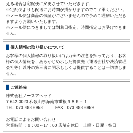
える場合は宅配便に変更させていただきます。
※宅配便よりも配送にお時間が掛かりますのでご了承ください。
※メール便は商品の保証がございませんので予めご理解いただき
ますようお願いいたします。
※メール便につきましては到着日指定、時間指定はお受けできま
せん。
個人情報の取り扱いについて
お客様の個人情報の取り扱いには万全の注意を払っており、お客
様の個人情報を、あらかじめ示した提供先（運送会社や決済管理
会社等）以外の第三者に開示もしくは提供することは一切致しま
せん。
ご連絡先
株式会社ノースアヘッド
〒642-0023 和歌山県海南市重根９８５－１
TEL: 073-488-6958 FAX：073-488-6959
お電話によるお問い合わせ
営業時間 ：9：00～17：00 店舗定休日：土曜・日曜・祭日