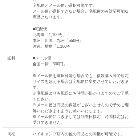
宅配便とメール便が選択可能です。
メール便が選択できない場合、宅配便のみ対応可能な
商品となります。
■宅配便
北海道「1,100円」
本州、四国、九州「550円」
沖縄、離島「1,100円」
送料
■メール便
全国一律「300円」
※メール便を選択可能な場合でも、複数購入等で規定
サイズを超える場合は宅配便に変更させていただきま
す。
※宅配便よりも配送にお時間が掛かりますのでご了承
ください。
※メール便は商品の保証がございませんので予めご理
解いただきますようお願いいたします。
※メール便につきましては到着日指定、時間指定はお
受けできません。
同梱
ハイキャンプ店内の他の商品との同梱が可能です。