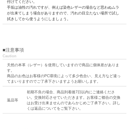
付けてください。
手垢は油性の汚れですが、例えば染色レザーの場合など思わぬムラ
が出来てしまう場合がありますので、汚れの目立たない場所で試し
拭きしてから使うようにしましょう。
■注意事項
Caution
天然の本革（レザー）を使用していますので商品に個体差がありま
す。
商品のお色はお客様のPC環境によって多少色合い、見え方など違っ
てまいりますのでご了承下さいますようお願いします。
初期不良の場合、商品到着後7日以内にご連絡くださ
い。交換対応させていただきます。お客様ご都合の交換
返品等
はお受け出来ませんのであらかじめご了承下さい。詳し
くは返品についてをご覧下さい。