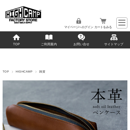
マイページへログイン
カートをみる
TOP
ご利用案内
お問い合せ
サイトマップ
TOP
HIGHCAMP
雑貨