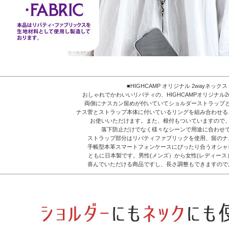
■HIGHCAMP オリジナル 2wayネック
おしゃれでかわいいリバティの、HIGHCAMPオリジナル
両側にナスカン留めが付いていてショルダーストラップ
ナス菅とストラップ本体に付いているリングを組み合わせる
お使いいただけます。また、根付もついていますので
落下防止だけでなく様々なシーンで用途に合わせ
ストラップ部分はリバティファブリックを使用、留のナ
手帳型本革スマートフォンケースにぴったり合うオシャ
ともに日本製です。男性(メンズ）から女性(レディー
喜んでいただける商品ですし、長さ調整もできますので