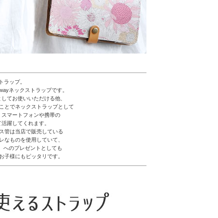
ストラップ。
2wayネックストラップです。
としてお使いいただける他、
ことでネックストラップとして
、スマートフォンや携帯の
て活躍してくれます。
ス管は当店で販売している
レなものを使用していて、
ス）へのプレゼントとしても
お子様にもピッタリです。