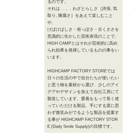
るのです。
それは．．．わざとらしさ［誇張, 気
取り, 陳腐さ］をあえて楽しむこと
や、
けばけばしさ・俗っぽさ・古くささを
意識的に生かした芸術表現のことで、
HIGH CAMPとはそれが芸術的に高め
られ効果を発揮しているものの事をい
います。
HIGHCAMP FACTORY STOREでは
日々の生活の中で自分たちが使いたい
と思う物を素材から選び、少しのアイ
デアやデザインを加えて自社工房にて
製造しています。愛着をもって長く使
っていただける製品、手にする度に思
わず微笑みがでるような製品を提案す
る事が HIGHCAMP FACTORY STOR
E (Daily Smile Supply)の目標です。