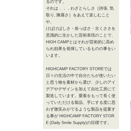
るのです。
それは．．．わざとらしさ［誇張, 気
取り, 陳腐さ］をあえて楽しむこと
や、
けばけばしさ・俗っぽさ・古くささを
意識的に生かした芸術表現のことで、
HIGH CAMPとはそれが芸術的に高め
られ効果を発揮しているものの事をい
います。
HIGHCAMP FACTORY STOREでは
日々の生活の中で自分たちが使いたい
と思う物を素材から選び、少しのアイ
デアやデザインを加えて自社工房にて
製造しています。愛着をもって長く使
っていただける製品、手にする度に思
わず微笑みがでるような製品を提案す
る事が HIGHCAMP FACTORY STOR
E (Daily Smile Supply)の目標です。