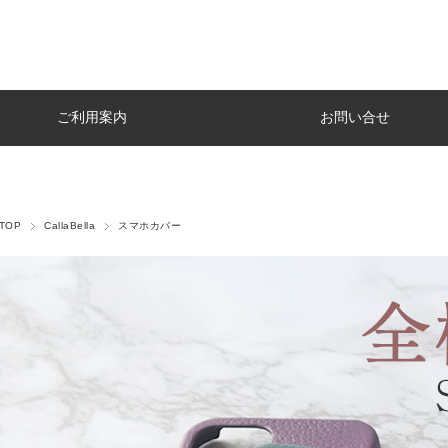
ご利用案内
お問い合せ
TOP
CallaBella
スマホカバー