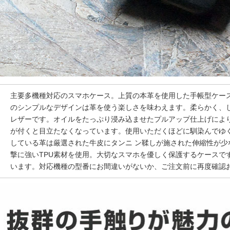
主要多機種対応のスマホケース。上質の本革を使用した手帳型ケー
のシンプルなデザインは革を使う楽しさを味わえます。柔らかく、
レザーです。オイルをたっぷり浸み込ませたプルアップ仕上げによ
が付くと目立たなくなっています。使用いただくほどに馴染んでゆ
している革は厳選された牛皮にタンニ ン鞣しが施された伸縮性が少
撃に強いTPU素材を使用。大切なスマホを優しく保護するケースで
います。対応機種の型番にお間違いがないか、ご注文前に再度確認