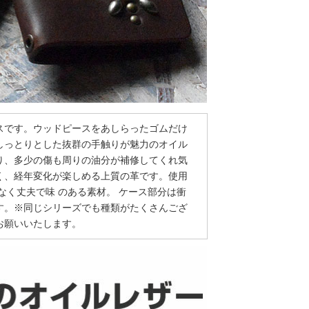
スです。ウッドピースをあしらったゴムだけ
しっとりとした抜群の手触りが魅力のオイル
り、多少の傷も周りの油分が補修してくれ気
く、経年変化が楽しめる上質の革です。使用
なく丈夫で味 のある素材。 ケース部分は衝
す。※同じシリーズでも種類がたくさんござ
お願いいたします。