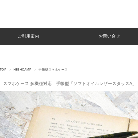
ご利用案内
お問い合せ
TOP
HIGHCAMP
手帳型スマホケース
スマホケース 多機種対応 手帳型「ソフトオイルレザースタッズA」