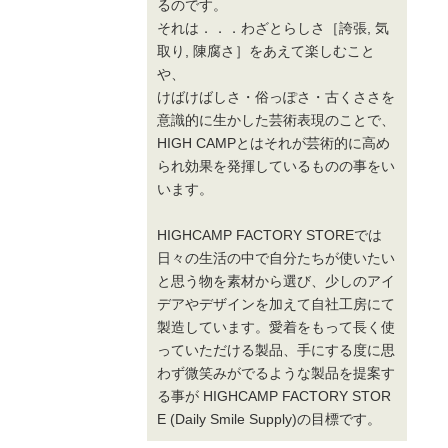
るのです。
それは．．．わざとらしさ［誇張, 気
取り, 陳腐さ］をあえて楽しむこと
や、
けばけばしさ・俗っぽさ・古くささを
意識的に生かした芸術表現のことで、
HIGH CAMPとはそれが芸術的に高め
られ効果を発揮しているものの事をい
います。
HIGHCAMP FACTORY STOREでは
日々の生活の中で自分たちが使いたい
と思う物を素材から選び、少しのアイ
デアやデザインを加えて自社工房にて
製造しています。愛着をもって長く使
っていただける製品、手にする度に思
わず微笑みがでるような製品を提案す
る事が HIGHCAMP FACTORY STOR
E (Daily Smile Supply)の目標です。