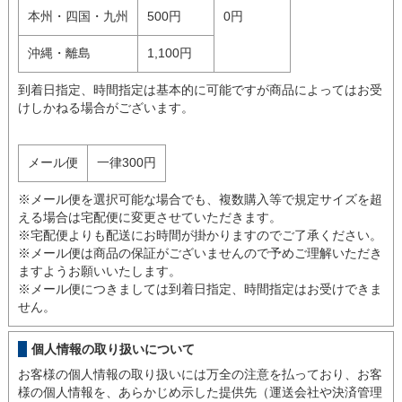
本州・四国・九州
500円
0円
沖縄・離島
1,100円
到着日指定、時間指定は基本的に可能ですが商品によってはお受
けしかねる場合がございます。
メール便
一律300円
※メール便を選択可能な場合でも、複数購入等で規定サイズを超
える場合は宅配便に変更させていただきます。
※宅配便よりも配送にお時間が掛かりますのでご了承ください。
※メール便は商品の保証がございませんので予めご理解いただき
ますようお願いいたします。
※メール便につきましては到着日指定、時間指定はお受けできま
せん。
個人情報の取り扱いについて
お客様の個人情報の取り扱いには万全の注意を払っており、お客
様の個人情報を、あらかじめ示した提供先（運送会社や決済管理