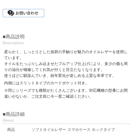
■商品説明
Description
柔らかく、しっとりとした抜群の手触りが魅力のオイルレザーを使用し
ています。
オイルをたっぷりしみ込ませたプルアップ仕上げにより、多少の傷も周
りの油分が補修してくれ気が付くと目立たなくなります。
使うほどに馴染んでいき、経年変化が楽しめる上質な本革です。
内側にはスリットタイプのカードポケット付き。
※同じシリーズでも種類がたくさんございます。対応機種の型番にお間
違いがないか、ご注文前に今一度ご確認ください。
■商品詳細
About
商品
ソフトオイルレザー スマホケース ホックタイプ