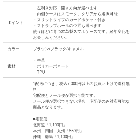
・左利き対応！開き方向が選べます
・内側ケースはスモーク、クリアから選択可能
・スリットタイプのカードポケット付き
ポイント
・ストラップホールの位置も選べます
使うほどに育つ本革製スマホケースです。経年変化を
お楽しみください。
カラー
ブラウン/ブラック/キャメル
・牛革
素材
・ポリカーボネート
・TPU
1配送につき、税込7,000円以上のお買い上げで送料無
料
宅配便とメール便が選択可能です。
メール便が選択できない場合、宅配便のみ対応可能な
商品となります。
■宅配便
北海道「1,100円」
本州、四国、九州「550円」
沖縄、離島「1,100円」