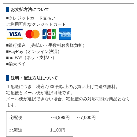
お支払方法について
■クレジットカード支払い
ご利用可能なクレジットカード
■銀行振込 （先払い・手数料お客様負担）
■
PayPay（オンライン決済）
■
au PAY（ネット支払い）
■
楽天ペイ
送料・配送方法について
１配送につき、税込7,000円以上のお買い上げで送料無料。
宅配便とメール便が選択可能です。
メール便が選択できない場合、宅配便のみ対応可能な商品となり
ます。
宅配便
～6,999円
～7,000円
北海道
1,100円