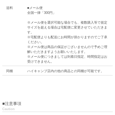
送料
■メール便
全国一律「300円」
※メール便を選択可能な場合でも、複数購入等で規定
サイズを超える場合は宅配便に変更させていただきま
す。
※宅配便よりも配送にお時間が掛かりますのでご了承
ください。
※メール便は商品の保証がございませんので予めご理
解いただきますようお願いいたします。
※メール便につきましては到着日指定、時間指定はお
受けできません。
同梱
ハイキャンプ店内の他の商品との同梱が可能です。
■注意事項
Caution