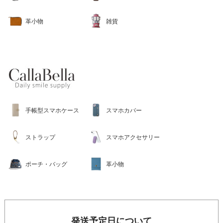
革小物
雑貨
手帳型スマホケース
スマホカバー
ストラップ
スマホアクセサリー
ポーチ・バッグ
革小物
発送予定日について